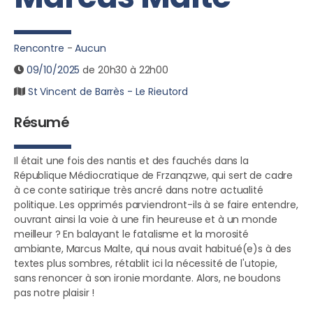
Rencontre
-
Aucun
09/10/2025
de 20h30 à 22h00
St Vincent de Barrès - Le Rieutord
Résumé
Il était une fois des nantis et des fauchés dans la
République Médiocratique de Frzanqzwe, qui sert de cadre
à ce conte satirique très ancré dans notre actualité
politique. Les opprimés parviendront-ils à se faire entendre,
ouvrant ainsi la voie à une fin heureuse et à un monde
meilleur ? En balayant le fatalisme et la morosité
ambiante, Marcus Malte, qui nous avait habitué(e)s à des
textes plus sombres, rétablit ici la nécessité de l'utopie,
sans renoncer à son ironie mordante. Alors, ne boudons
pas notre plaisir !