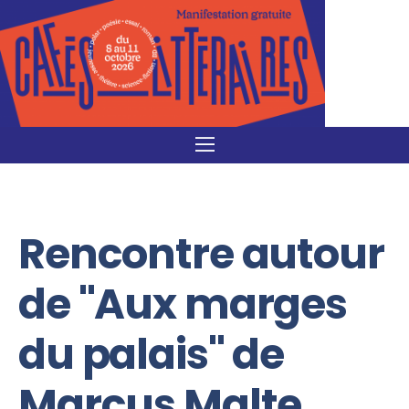
Rencontre autour
de "Aux marges
du palais" de
Marcus Malte