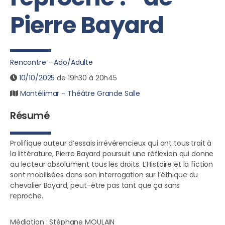
Pierre Bayard
Rencontre
-
Ado/Adulte
10/10/2025
de 19h30 à 20h45
Montélimar - Théâtre Grande Salle
Résumé
Prolifique auteur d’essais irrévérencieux
qui ont tous trait à
la littérature, Pierre Bayard poursuit une réflexion qui donne
au lecteur absolument tous les droits. L’Histoire et la fiction
sont mobilisées dans son interrogation sur l’éthique du
chevalier Bayard, peut-être pas tant que ça sans
reproche.
Médiation : Stéphane MOULAIN