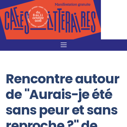
Rencontre autour
de "Aurais-je été
sans peur et sans
reproche ?" de