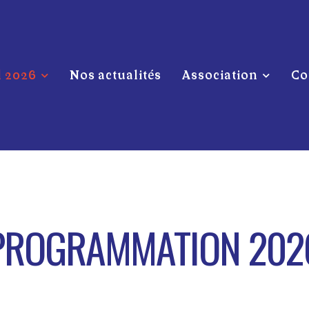
l 2026
Nos actualités
Association
Co
PROGRAMMATION 202