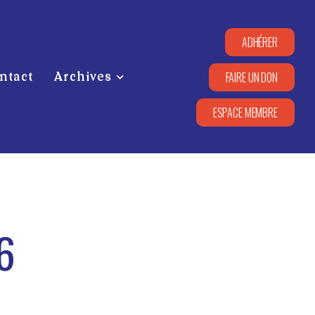
ADHÉRER
FAIRE UN DON
ntact
Archives
ESPACE MEMBRE
6