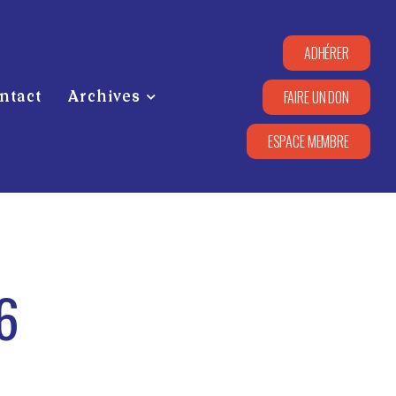
ADHÉRER
FAIRE UN DON
ntact
Archives
ESPACE MEMBRE
6