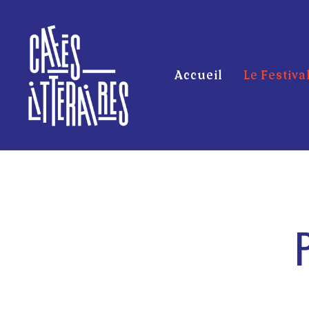
Accueil
Le Festiva