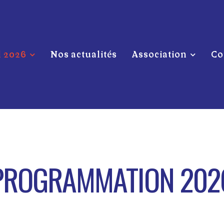
l 2026
Nos actualités
Association
Co
PROGRAMMATION 202