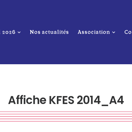
l 2026
Nos actualités
Association
Co
Affiche KFES 2014_A4