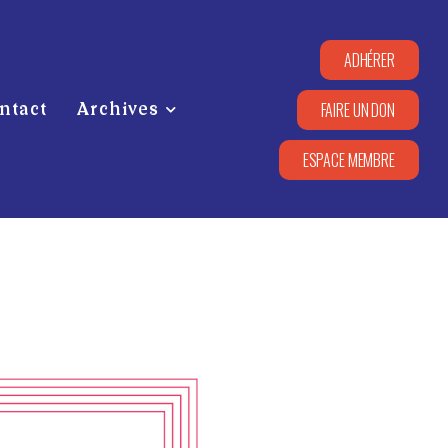
ADHÉRER
FAIRE UN DON
ntact
Archives
ESPACE MEMBRE