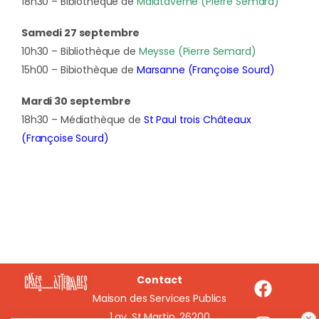
18h30 – Bibiothèque de
Malataverne (Pierre Semard)
Samedi 27 septembre
10h30 – Bibliothèque de
Meysse (Pierre Semard)
15h00 – Bibiothèque de
Marsanne (Françoise Sourd)
Mardi 30 septembre
18h30 – Médiathèque de
St Paul trois Châteaux
(Françoise Sourd)
Contact
Maison des Services Publics
1 av. St Martin, 26200