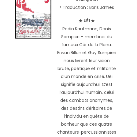
> Traduction : Boris James
★ UÈI ★
Rodin Kaufmann, Denis
Sampieri – membres du
fameux Còr de la Plana,
Erwan Billon et Guy Sampieri
nous livrent leur vision
brute, poétique et militante
d’un monde en crise. Uèi
signifie aujourd’hui. C’est
l’aujourd’hui humain, celui
des combats anonymes,
des destins dérisoires de
l’individu en quête de
bonheur que ces quatre
chanteurs-percussionnistes