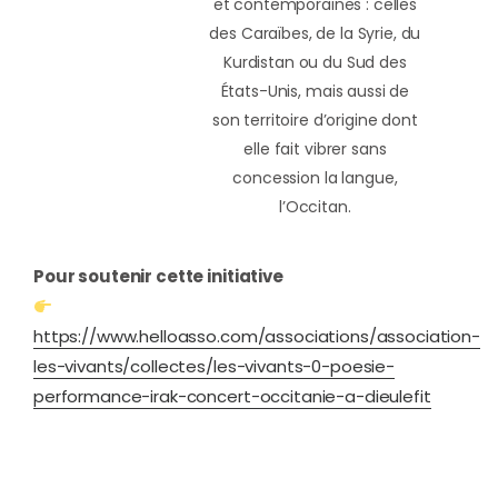
et contemporaines : celles
des Caraïbes, de la Syrie, du
Kurdistan ou du Sud des
États-Unis, mais aussi de
son territoire d’origine dont
elle fait vibrer sans
concession la langue,
l’Occitan.
Pour soutenir cette initiative
https://www.helloasso.com/associations/association-
les-vivants/collectes/les-vivants-0-poesie-
performance-irak-concert-occitanie-a-dieulefit