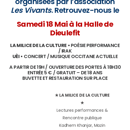
organisées par l’association
Les Vivants
. Retrouvez-nous le
Samedi 18 Mai à la Halle de
Dieulefit
LA MILICE DE LA CULTURE •
POÉSIE PERFORMANCE
/ IRAK
UÈI •
CONCERT / MUSIQUE OCCITANE ACTUELLE
A PARTIR DE 19H / OUVERTURE DES PORTES À 18H30
ENTRÉE 5 € / GRATUIT – DE 18 ANS
BUVETTE ET RESTAURATION SUR PLACE
★ LA MILICE DE LA CULTURE
★
Lectures performances &
Rencontre publique
Kadhem Khanjar, Mazin