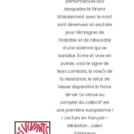
performances lors
desquelles ils flirtent
littéralement avec la mort
sont devenues un exutoire
pour témoigner de
l’indicible et de l’absurdité
d’une violence qui se
banalise. Écrire et vivre en
poésie, voici le signe de
leurs combats, la voie/x de
la résistance, le refus de
laisser disparaître la force
de vie. La venue au
complet du collectif est
une première européenne !
> Lecture en français –
Médiation : Julien
d’Abrigeon