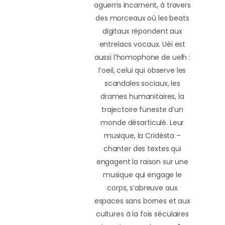
aguerris incarnent, à travers
des morceaux où les beats
digitaux répondent aux
entrelacs vocaux. Uèi est
aussi l’homophone de uelh :
l’oeil, celui qui observe les
scandales sociaux, les
drames humanitaires, la
trajectoire funeste d’un
monde désarticulé. Leur
musique, la Cridèsta –
chanter des textes qui
engagent la raison sur une
musique qui engage le
corps, s’abreuve aux
espaces sans bornes et aux
cultures à la fois séculaires