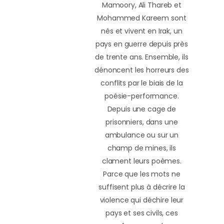
Mamoory, Ali Thareb et
Mohammed Kareem sont
nés et vivent en Irak, un
pays en guerre depuis près
de trente ans. Ensemble, ils
dénoncent les horreurs des
conflits par le biais de la
poésie-performance.
Depuis une cage de
prisonniers, dans une
ambulance ou sur un
champ de mines, ils
clament leurs poèmes.
Parce que les mots ne
suffisent plus à décrire la
violence qui déchire leur
pays et ses civils, ces