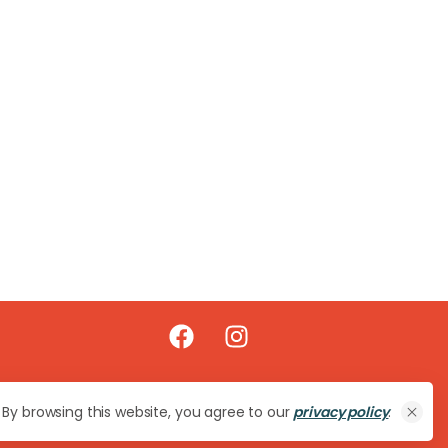
By browsing this website, you agree to our
privacy policy
.