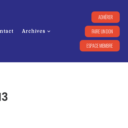
ADHÉRER
FAIRE UN DON
ntact
Archives
ESPACE MEMBRE
13