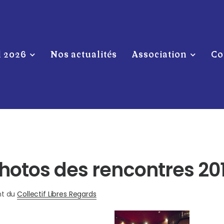
l 2026
Nos actualités
Association
Co
hotos des rencontres 20
nt du
Collectif Libres Regards