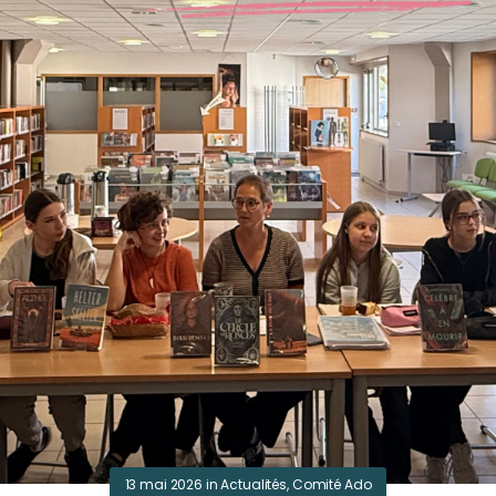
13 mai 2026
in
Actualités
,
Comité Ado