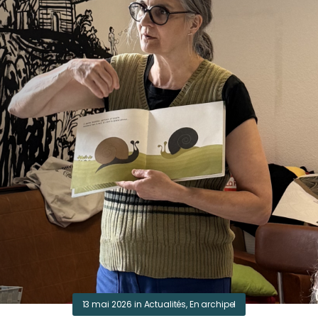
13 mai 2026
in
Actualités
,
En archipel