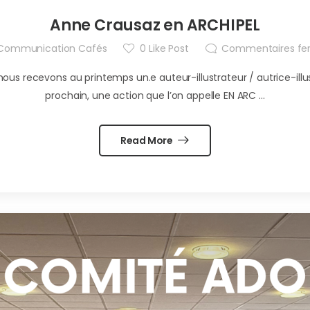
Anne Crausaz en ARCHIPEL
Communication Cafés
0
Like Post
Commentaires fe
s recevons au printemps un.e auteur-illustrateur / autrice-illustr
prochain, une action que l’on appelle EN ARC ...
Read More