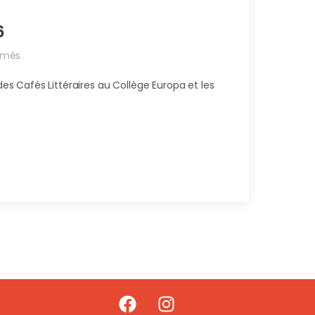
6
rmés
Cafés Littéraires au Collège Europa et les