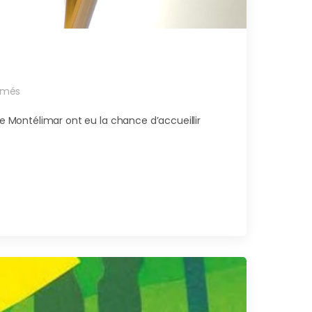
rmés
de Montélimar ont eu la chance d’accueillir