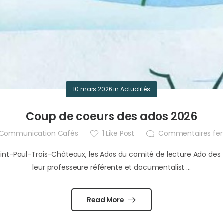
10 mars 2026
in
Actualités
Coup de coeurs des ados 2026
Communication Cafés
1
Like Post
Commentaires fe
Saint-Paul-Trois-Châteaux, les Ados du comité de lecture Ado des 
leur professeure référente et documentalist ...
Read More