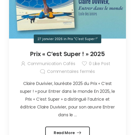
27 janvier 2026
in
Prix "C'est Super !"
Prix « C’est Super ! » 2025
Communication Cafés
0
Like Post
Commentaires fermés
Claire Duvivier, lauréate 2025 du Prix « C’est
super ! » pour Entrer dans le monde En 2025, le
Prix « C’est Super » a distingué l’autrice et
éditrice Claire Duvivier, pour son œuvre Entrer
dans le ...
Read More