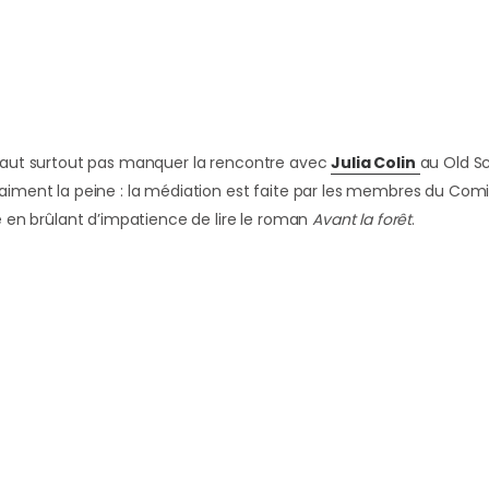
 faut surtout pas manquer la rencontre avec
Julia Colin
au Old Sc
aiment la peine : la médiation est faite par les membres du Comit
re en brûlant d’impatience de lire le roman
Avant la forêt
.