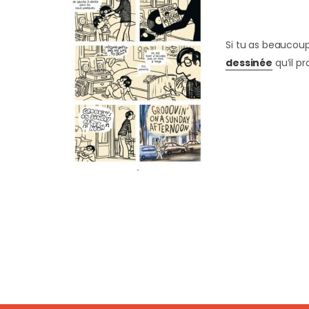
Si tu as beaucoup
dessinée
qu’il p