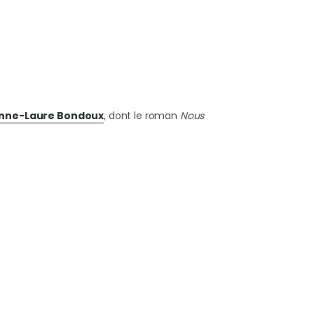
Anne-Laure Bondoux
, dont le roman
Nous