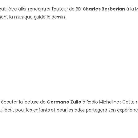
eut-être aller rencontrer l’auteur de BD
Charles Berberian
à la 
t la musique guide le dessin.
r écouter la lecture de
Germano Zullo
à Radio Micheline : Cette 
ui écrit pour les enfants et pour les ados partagera son expérienc