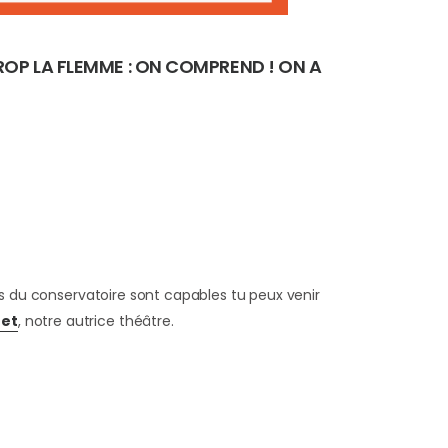
TROP LA FLEMME : ON COMPREND ! ON A
ados du conservatoire sont capables tu peux venir
net
, notre autrice théâtre.