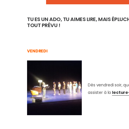
TU ES UN ADO, TU AIMES LIRE, MAIS ÉPL
TOUT PRÉVU !
VENDREDI
Dès vendredi soir, qu
assister à la
lecture