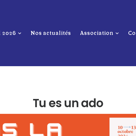
l 2026
Nos actualités
Association
Co
Tu es un ado