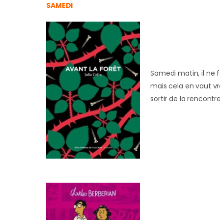
SAMEDI
Samedi matin, il ne
mais cela en vaut vr
sortir de la rencont