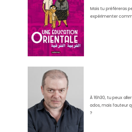
Mais tu préfèreras p
expérimenter commen
À 16h30, tu peux alle
ados, mais l’auteur q
?