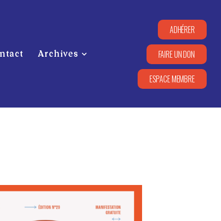
ADHÉRER
FAIRE UN DON
ntact
Archives
ESPACE MEMBRE