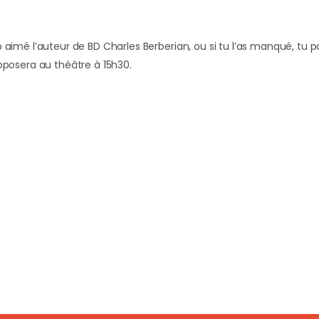
 aimé l’auteur de BD Charles Berberian, ou si tu l’as manqué, tu p
roposera au théâtre à 15h30.