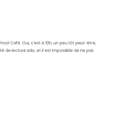
hool Café. Oui, c’est à 10h, un peu tôt peut-être,
é de lecture ado, et il est impossible de ne pas