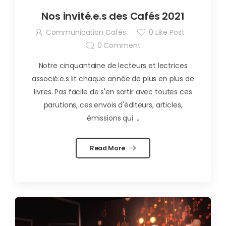
Nos invité.e.s des Cafés 2021
Communication Cafés
0
Like Post
0
Comment
Notre cinquantaine de lecteurs et lectrices
associé.e.s lit chaque année de plus en plus de
livres. Pas facile de s'en sortir avec toutes ces
parutions, ces envois d'éditeurs, articles,
émissions qui ...
Read More