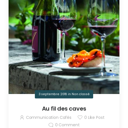
3 septembre 2018
in
Non classé
Au fil des caves
Communication Cafés
0
Like Post
0
Comment