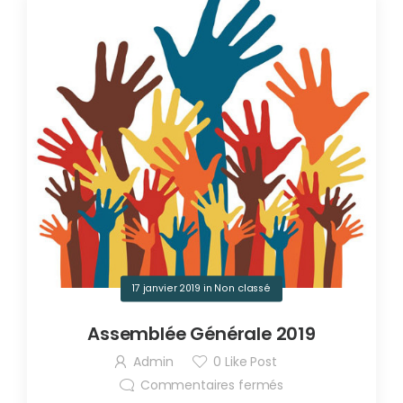
17 janvier 2019
in
Non classé
Assemblée Générale 2019
Admin
0
Like Post
Commentaires fermés