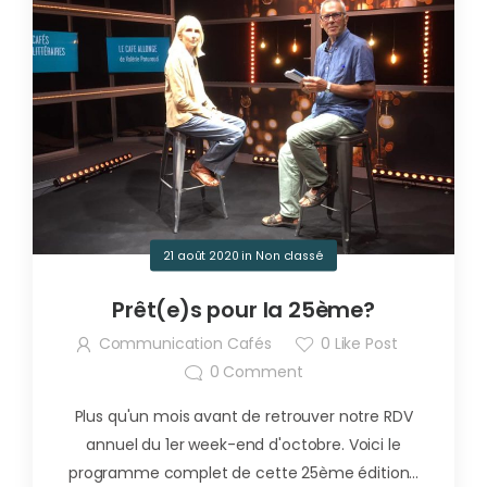
21 août 2020
in
Non classé
Prêt(e)s pour la 25ème?
Communication Cafés
0
Like Post
0
Comment
Plus qu'un mois avant de retrouver notre RDV
annuel du 1er week-end d'octobre. Voici le
programme complet de cette 25ème édition...