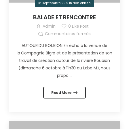
18 septembre 2019
in
Non classé
BALADE ET RENCONTRE
Admin
0
Like Post
Commentaires fermés
AUTOUR DU ROUBION En écho à la venue de
la Compagnie Bigre et de la présentation de son
travail de création autour de la rivière Roubion
(dimanche 6 octobre à 11h30 au Labo M), nous
propo ...
Read More