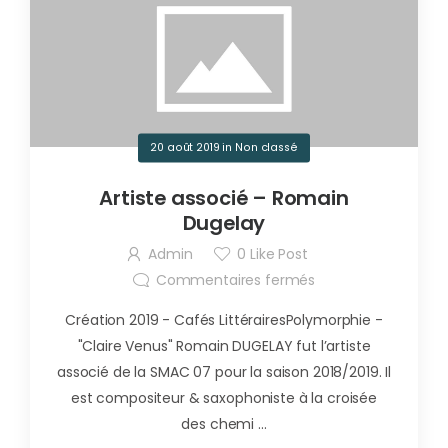
20 août 2019
in
Non classé
Artiste associé – Romain
Dugelay
Admin
0
Like Post
Commentaires fermés
Création 2019 - Cafés LittérairesPolymorphie -
"Claire Venus" Romain DUGELAY fut l’artiste
associé de la SMAC 07 pour la saison 2018/2019. Il
est compositeur & saxophoniste à la croisée
des chemi ...