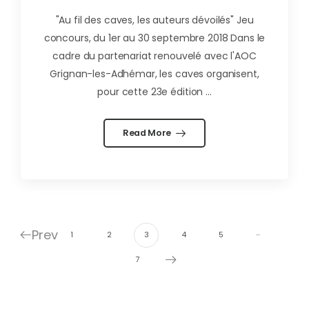
"Au fil des caves, les auteurs dévoilés" Jeu
concours, du 1er au 30 septembre 2018 Dans le
cadre du partenariat renouvelé avec l'AOC
Grignan-les-Adhémar, les caves organisent,
pour cette 23e édition ...
Read More
Prev
…
1
2
3
4
5
7